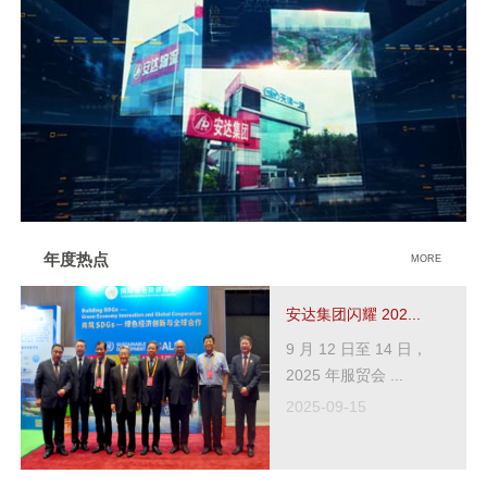
年度热点
MORE
安达集团闪耀 202...
9 月 12 日至 14 日，
2025 年服贸会 ...
2025-09-15