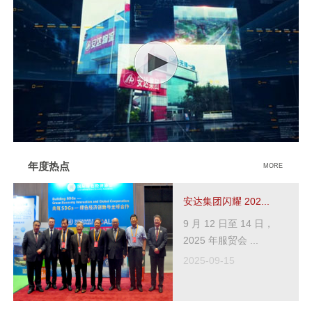
年度热点
MORE
安达集团闪耀 202...
9 月 12 日至 14 日，
2025 年服贸会 ...
2025-09-15