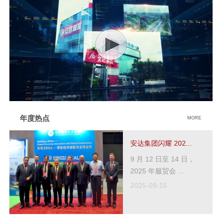
年度热点
MORE
安达集团闪耀 202...
9 月 12 日至 14 日，
2025 年服贸会 ...
2025-09-15