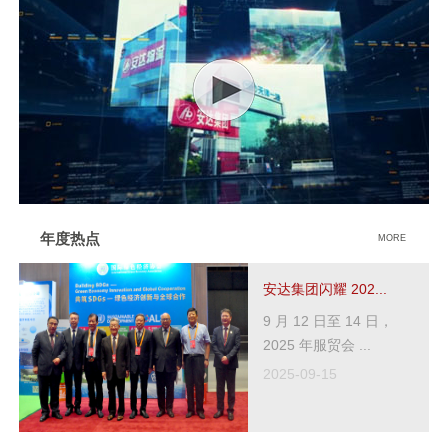
年度热点
MORE
安达集团闪耀 202...
9 月 12 日至 14 日，
2025 年服贸会 ...
2025-09-15