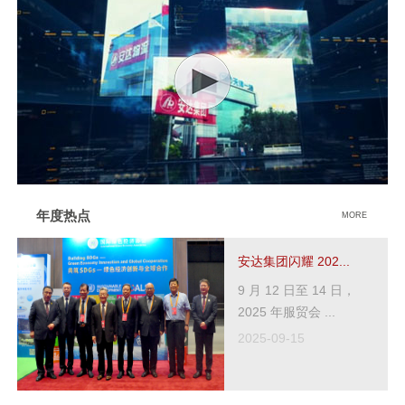
年度热点
MORE
安达集团闪耀 202...
9 月 12 日至 14 日，
2025 年服贸会 ...
2025-09-15