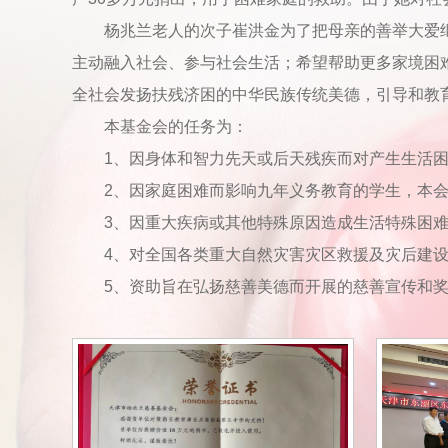
杨兆兰老人的次子崔洪金为了把母亲的善举大爱
主动融入社会、参与社会生活；希望帮助更多家境困
全社会发扬扶残济困的中华民族传统美德，引导和教
本基金会的任务为：
1、因身体和智力先天或后天残疾而对产生生活
2、因家庭困难而影响九年义务教育的学生，本
3、因重大疾病或其他特殊原因造成生活特殊困
4、对全国各类重大自然灾害灾区救援及灾后建
5、资助旨在弘扬慈善美德而开展的慈善宣传和