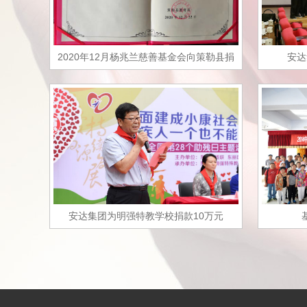
2020年12月杨兆兰慈善基金会向策勒县捐
安达
赠18万元图书
安达集团为明强特教学校捐款10万元