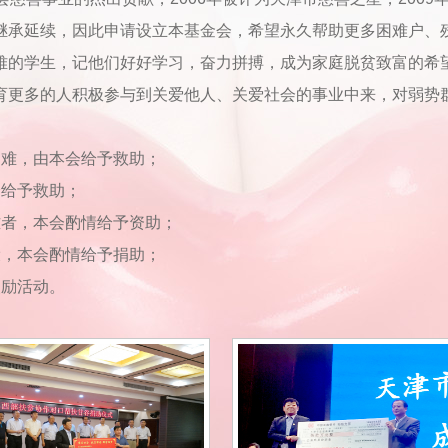
继承延续，因此申请设立本基金会，希望永久帮助更多困难户、
难的学生，记他们好好学习，奋力拼搏，成为家庭脱贫致富的希
育更多的人积极参与到关爱他人、关爱社会的事业中来，对弱势
困难，由本会给予救助；
会给予救助；
难者，本会酌情给予资助；
设，本会酌情给予捐助；
奖励活动。