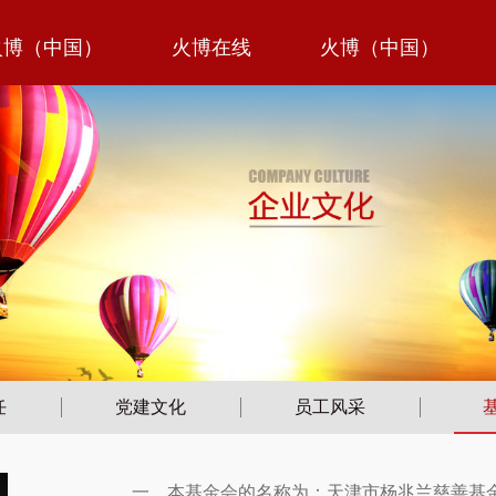
火博（中国）
火博在线
火博（中国）
任
党建文化
员工风采
一、本基金会的名称为：天津市杨兆兰慈善基