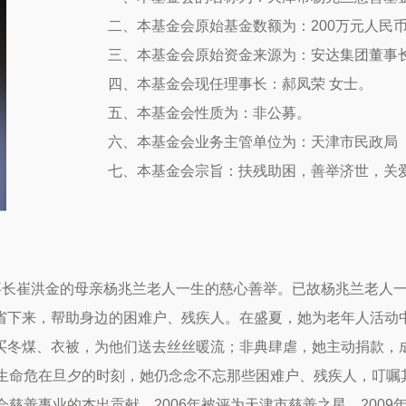
二、本基金会原始基金数额为：200万元人民
三、本基金会原始资金来源为：安达集团董事
四、本基金会现任理事长：郝凤荣 女士。
五、本基金会性质为：非公募。
六、本基金会业务主管单位为：天津市民政局
七、本基金会宗旨：扶残助困，
善举济世
，关
董事长崔洪金的母亲杨兆兰老人一生的慈心善举。已故杨兆兰老人
省下来，帮助身边的困难户、残疾人。在盛夏，她为老年人活动
买冬煤、衣被，为他们送去丝丝暖流；非典肆虐，她主动捐款，
，生命危在旦夕的时刻，她仍念念不忘那些困难户、残疾人，叮嘱
慈善事业的杰出贡献，2006年被评为天津市慈善之星，200