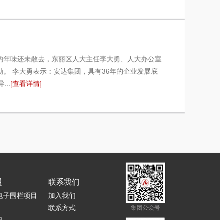
的年味还未散去，东丽区人大主任李大勇、人大办公室
。 李大勇表示：安达集团，具有36年的企业发展底
..
[查看详情]
盟
联系我们
电子围栏项目
加入我们
联系方式
集团公众号