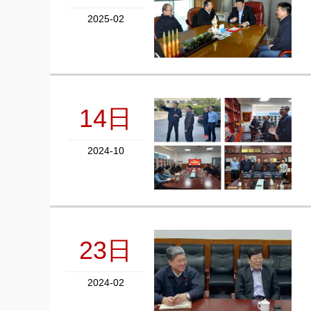
2025-02
14日
2024-10
23日
2024-02