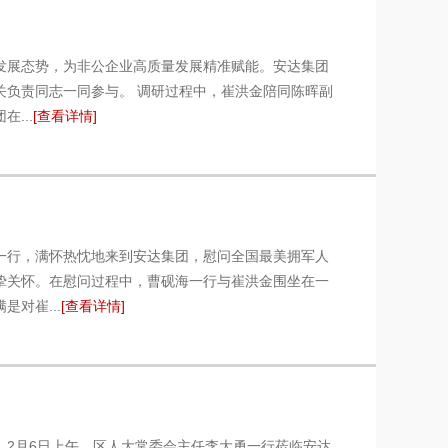
发展态势，为非公企业高质量发展精准赋能。安达集团
关负责同志一同参与。 调研过程中，崔洪金陪同陈晖副
...
[查看详情]
一行，满怀热忱地来到安达集团，慰问全国最美拥军人
挚关怀。在慰问过程中，曹砚海一行与崔洪金围坐在一
对崔...
[查看详情]
，2月6日上午，区人大常委会主任李大勇一行莅临安达