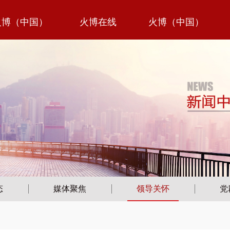
火博（中国）
火博在线
火博（中国）
态
媒体聚焦
领导关怀
党